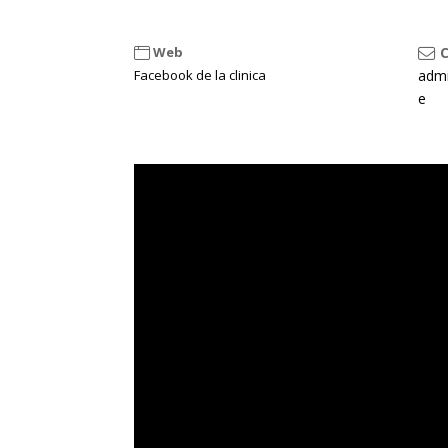
Web
C
Facebook de la clinica
admi
e