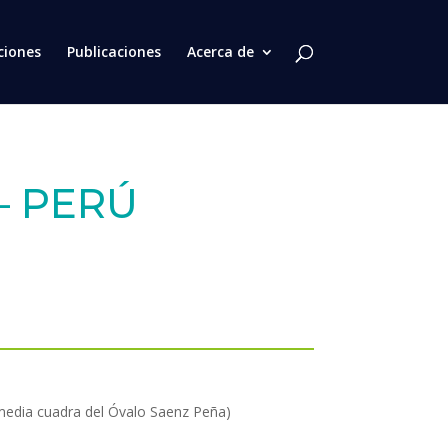
ciones
Publicaciones
Acerca de
– PERÚ
media cuadra del Óvalo Saenz Peña)