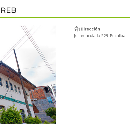
OREB
Dirección
Jr. Inmaculada 529-Pucallpa