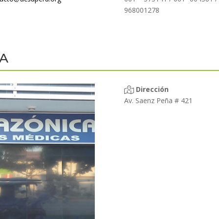
968001278
CA
Dirección
Av. Saenz Peña # 421