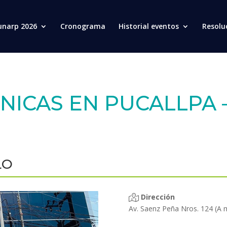
unarp 2026
Cronograma
Historial eventos
Resolu
NICAS EN PUCALLPA 
LO
Dirección
Av. Saenz Peña Nros. 124 (A 