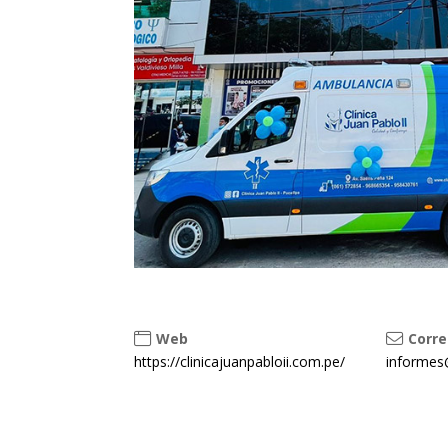
Web
Corre
https://clinicajuanpabloii.com.pe/
informes@