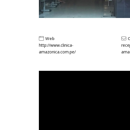
Web
C
http://www.clinica-
rece
amazonica.com.pe/
ama