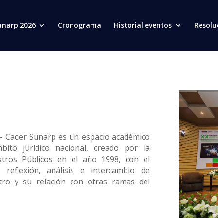
unarp 2026
Cronograma
Historial eventos
Resolu
 – Cader Sunarp es un espacio académico
bito jurídico nacional, creado por la
stros Públicos en el año 1998, con el
, reflexión, análisis e intercambio de
stro y su relación con otras ramas del