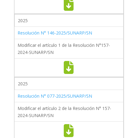
2025
Resolución N° 146-2025/SUNARP/SN
Modificar el artículo 1 de la Resolución N°157-
2024-SUNARP/SN
2025
Resolución N° 077-2025/SUNARP/SN
Modificar el artículo 2 de la Resolución N° 157-
2024-SUNARP/SN