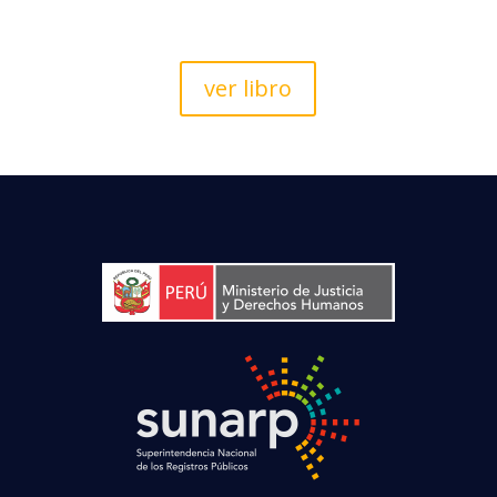
ver libro