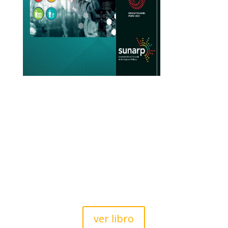
ver libro