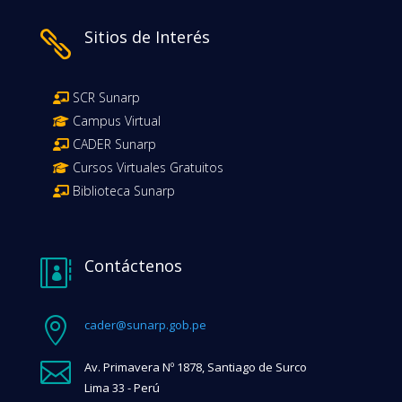
Sitios de Interés

SCR Sunarp
Campus Virtual
CADER Sunarp
Cursos Virtuales Gratuitos
Biblioteca Sunarp
Contáctenos


cader@sunarp.gob.pe

Av. Primavera Nº 1878, Santiago de Surco
Lima 33 - Perú