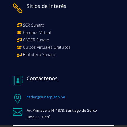
Sitios de Interés

SCR Sunarp
Campus Virtual
CADER Sunarp
Cursos Virtuales Gratuitos
Biblioteca Sunarp
Contáctenos


cader@sunarp.gob.pe

Av. Primavera Nº 1878, Santiago de Surco
Lima 33 - Perú