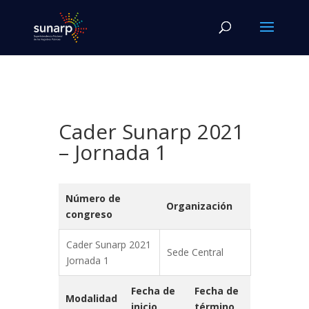
Cader Sunarp 2021
– Jornada 1
Número de
Organización
congreso
Cader Sunarp 2021
Sede Central
Jornada 1
Fecha de
Fecha de
Modalidad
inicio
término