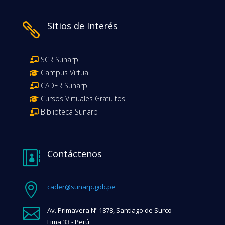
Sitios de Interés

SCR Sunarp
Campus Virtual
CADER Sunarp
Cursos Virtuales Gratuitos
Biblioteca Sunarp
Contáctenos


cader@sunarp.gob.pe

Av. Primavera Nº 1878, Santiago de Surco
Lima 33 - Perú