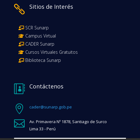
Sitios de Interés

SCR Sunarp
Campus Virtual
CADER Sunarp
Cursos Virtuales Gratuitos
Biblioteca Sunarp
Contáctenos


cader@sunarp.gob.pe

Av. Primavera Nº 1878, Santiago de Surco
Lima 33 - Perú