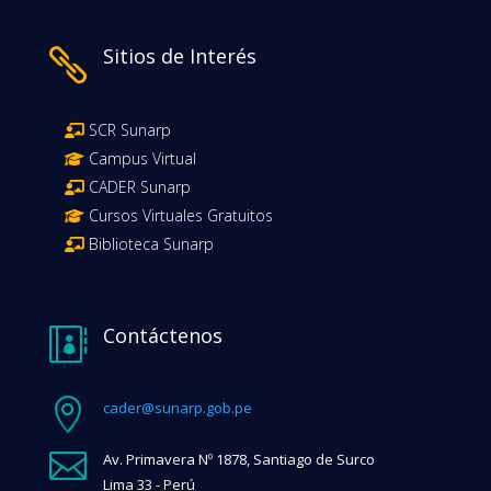
Sitios de Interés

SCR Sunarp
Campus Virtual
CADER Sunarp
Cursos Virtuales Gratuitos
Biblioteca Sunarp
Contáctenos


cader@sunarp.gob.pe

Av. Primavera Nº 1878, Santiago de Surco
Lima 33 - Perú