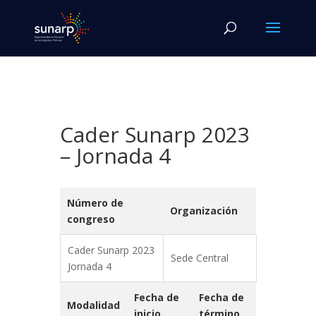
Cader Sunarp 2023
– Jornada 4
Número de
Organización
congreso
Cader Sunarp 2023
Sede Central
Jornada 4
Fecha de
Fecha de
Modalidad
inicio
término