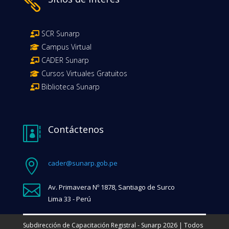

SCR Sunarp
Campus Virtual
CADER Sunarp
Cursos Virtuales Gratuitos
Biblioteca Sunarp
Contáctenos


cader@sunarp.gob.pe

Av. Primavera Nº 1878, Santiago de Surco
Lima 33 - Perú
Subdirección de Capacitación Registral - Sunarp 2026 | Todos