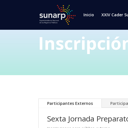
Inicio
XXIV Cader S
Inscripció
Participantes Externos
Particip
Sexta Jornada Prepara