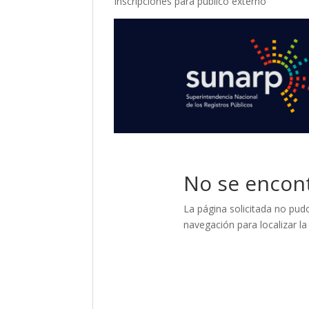
Inscripciones para público externo