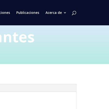
ciones
Publicaciones
Acerca de
antes