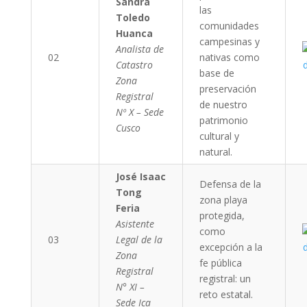
Sandra
las
Toledo
comunidades
Huanca
campesinas y
Analista de
02
nativas como
Catastro
base de
Zona
preservación
Registral
de nuestro
Nº X – Sede
patrimonio
Cusco
cultural y
natural.
José Isaac
Defensa de la
Tong
zona playa
Feria
protegida,
Asistente
como
03
Legal de la
excepción a la
Zona
fe pública
Registral
registral: un
N° XI –
reto estatal.
Sede Ica