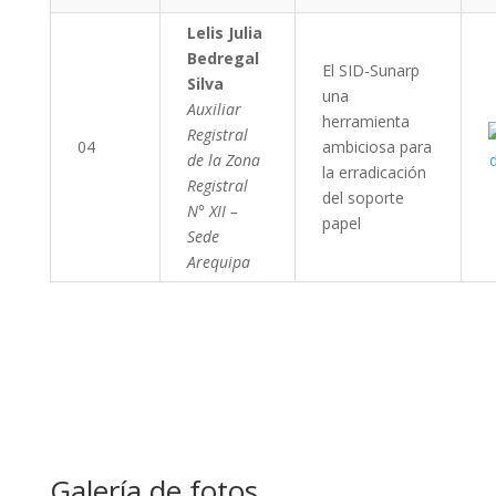
Lelis Julia
Bedregal
El SID-Sunarp
Silva
una
Auxiliar
herramienta
Registral
04
ambiciosa para
de la Zona
la erradicación
Registral
del soporte
N° XII –
papel
Sede
Arequipa
Galería de fotos