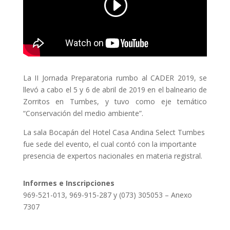
La II Jornada Preparatoria rumbo al CADER 2019, se
llevó a cabo el 5 y 6 de abril de 2019 en el balneario de
Zorritos en Tumbes, y tuvo como eje temático
“Conservación del medio ambiente”.
La sala Bocapán del Hotel Casa Andina Select Tumbes
fue sede del evento, el cual contó con la importante
presencia de expertos nacionales en materia registral.
Informes e Inscripciones
969-521-013, 969-915-287 y (073) 305053 – Anexo
7307