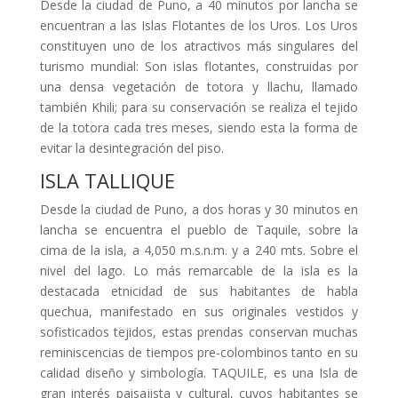
Desde la ciudad de Puno, a 40 minutos por lancha se
encuentran a las Islas Flotantes de los Uros. Los Uros
constituyen uno de los atractivos más singulares del
turismo mundial: Son islas flotantes, construidas por
una densa vegetación de totora y llachu, llamado
también Khili; para su conservación se realiza el tejido
de la totora cada tres meses, siendo esta la forma de
evitar la desintegración del piso.
ISLA TALLIQUE
Desde la ciudad de Puno, a dos horas y 30 minutos en
lancha se encuentra el pueblo de Taquile, sobre la
cima de la isla, a 4,050 m.s.n.m. y a 240 mts. Sobre el
nivel del lago. Lo más remarcable de la isla es la
destacada etnicidad de sus habitantes de habla
quechua, manifestado en sus originales vestidos y
sofisticados tejidos, estas prendas conservan muchas
reminiscencias de tiempos pre-colombinos tanto en su
calidad diseño y simbología. TAQUILE, es una Isla de
gran interés paisajista y cultural, cuyos habitantes se