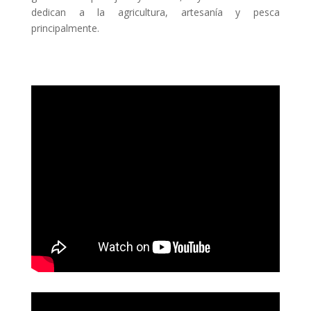
dedican a la agricultura, artesanía y pesca
principalmente.