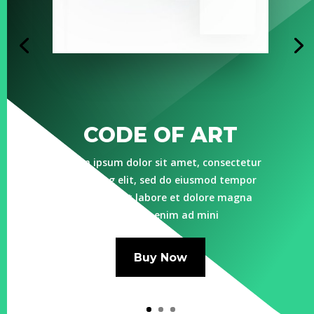
CODE OF ART
Lorem ipsum dolor sit amet, consectetur
adipiscing elit, sed do eiusmod tempor
incididunt ut labore et dolore magna
aliqua. Ut enim ad mini
Buy Now