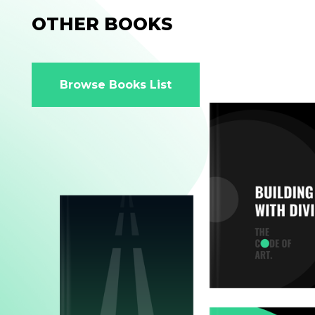
OTHER BOOKS
Browse Books List