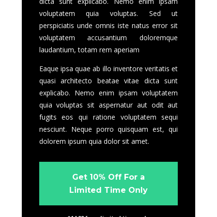
dicta sunt explicabo. Nemo enim ipsam
voluptatem quia voluptas. Sed ut
perspiciatis unde omnis iste natus error sit
voluptatem accusantium doloremque
laudantium, totam rem aperiam
Eaque ipsa quae ab illo inventore veritatis et
quasi architecto beatae vitae dicta sunt
explicabo. Nemo enim ipsam voluptatem
quia voluptas sit aspernatur aut odit aut
fugits eos qui ratione voluptatem sequi
nesciunt. Neque porro quisquam est, qui
dolorem ipsum quia dolor sit amet.
Get 10% Off For a
Limited Time Only