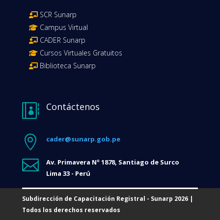
SCR Sunarp
Campus Virtual
CADER Sunarp
Cursos Virtuales Gratuitos
Biblioteca Sunarp
Contáctenos


cader@sunarp.gob.pe

Av. Primavera Nº 1878, Santiago de Surco
Lima 33 - Perú
Subdirección de Capacitación Registral - Sunarp 2026 |
Todos los derechos reservados