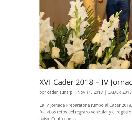
XVI Cader 2018 – IV Jorna
por
cader_sunarp
|
Nov 11, 2018
|
CADER 2018
La IV Jornada Preparatoria rumbo al Cader 2018, 
fue «Los retos del registro vehicular y el regist
país». Contó con la...