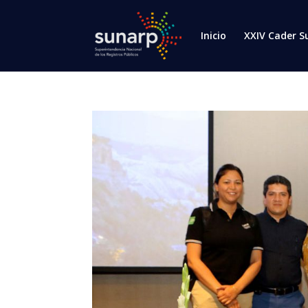
Inicio
XXIV Cader S