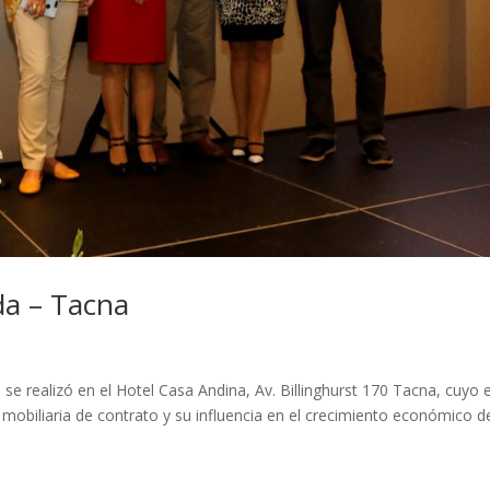
da – Tacna
se realizó en el Hotel Casa Andina, Av. Billinghurst 170 Tacna, cuyo 
ro mobiliaria de contrato y su influencia en el crecimiento económico d