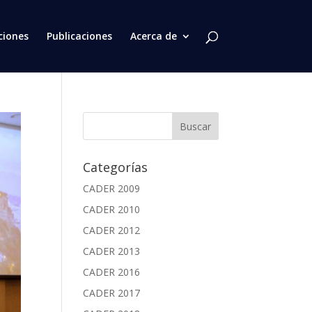
ciones
Publicaciones
Acerca de
Categorías
CADER 2009
CADER 2010
CADER 2012
CADER 2013
CADER 2016
CADER 2017