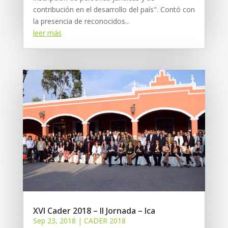
contribución en el desarrollo del país". Contó con
la presencia de reconocidos...
leer más
XVI Cader 2018 – II Jornada – Ica
Sep 23, 2018
|
CADER 2018