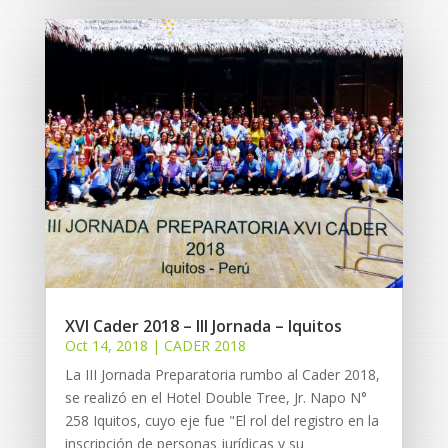
XVI Cader 2018 – III Jornada – Iquitos
Oct 14, 2018
|
CADER 2018
La III Jornada Preparatoria rumbo al Cader 2018,
se realizó en el Hotel Double Tree, Jr. Napo N°
258 Iquitos, cuyo eje fue "El rol del registro en la
inscripción de personas jurídicas y su