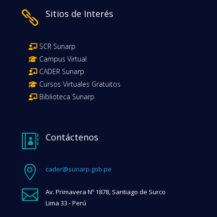
Sitios de Interés

SCR Sunarp
Campus Virtual
CADER Sunarp
Cursos Virtuales Gratuitos
Biblioteca Sunarp
Contáctenos


cader@sunarp.gob.pe

Av. Primavera Nº 1878, Santiago de Surco
Lima 33 - Perú