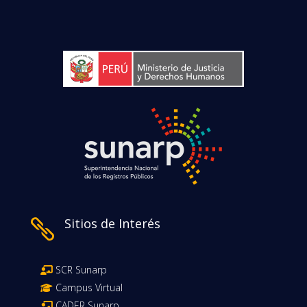
Sitios de Interés

SCR Sunarp
Campus Virtual
CADER Sunarp