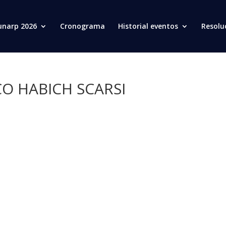
unarp 2026
Cronograma
Historial eventos
Resolu
O HABICH SCARSI