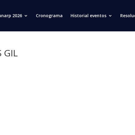
unarp 2026
Cronograma
Historial eventos
Resolu
 GIL