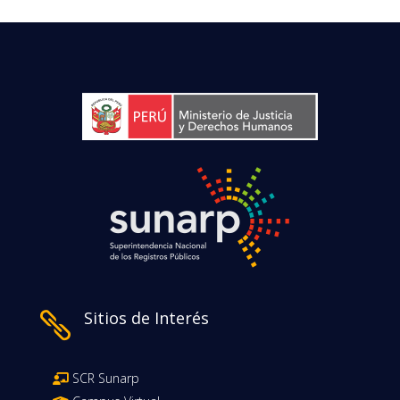
Sitios de Interés

SCR Sunarp