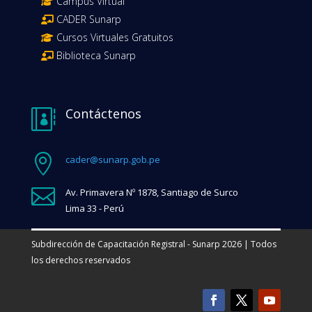
Campus Virtual
CADER Sunarp
Cursos Virtuales Gratuitos
Biblioteca Sunarp
Contáctenos


cader@sunarp.gob.pe

Av. Primavera Nº 1878, Santiago de Surco
Lima 33 - Perú
Subdirección de Capacitación Registral - Sunarp 2026 | Todos
los derechos reservados