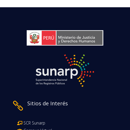
Sitios de Interés

SCR Sunarp