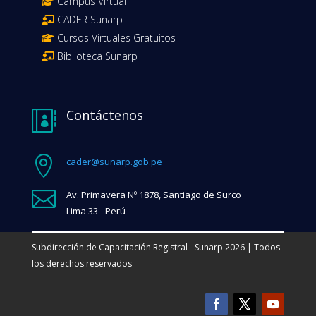
Campus Virtual
CADER Sunarp
Cursos Virtuales Gratuitos
Biblioteca Sunarp
Contáctenos


cader@sunarp.gob.pe

Av. Primavera Nº 1878, Santiago de Surco
Lima 33 - Perú
Subdirección de Capacitación Registral - Sunarp 2026 | Todos
los derechos reservados