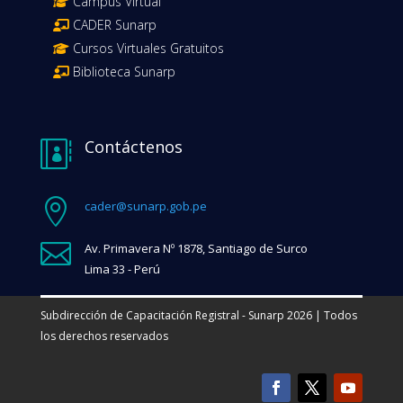
Campus Virtual
CADER Sunarp
Cursos Virtuales Gratuitos
Biblioteca Sunarp
Contáctenos


cader@sunarp.gob.pe

Av. Primavera Nº 1878, Santiago de Surco
Lima 33 - Perú
Subdirección de Capacitación Registral - Sunarp 2026 | Todos
los derechos reservados