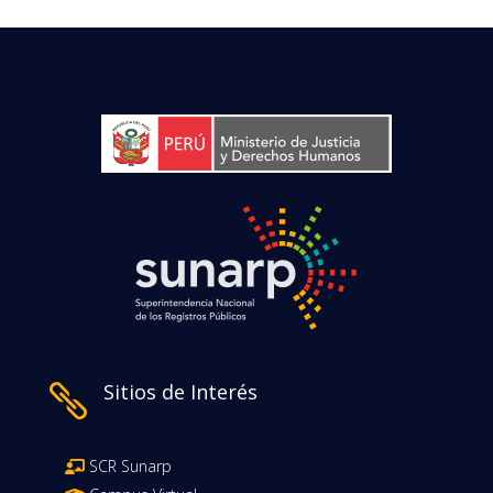
Sitios de Interés

SCR Sunarp