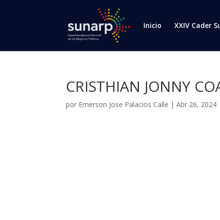
Inicio
XXIV Cader S
CRISTHIAN JONNY CO
por
Emerson Jose Palacios Calle
|
Abr 26, 2024