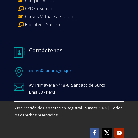
Campus Virtual
CADER Sunarp
Cursos Virtuales Gratuitos
Biblioteca Sunarp
Contáctenos


cader@sunarp.gob.pe

Av. Primavera Nº 1878, Santiago de Surco
Lima 33 - Perú
Subdirección de Capacitación Registral - Sunarp 2026 | Todos
los derechos reservados