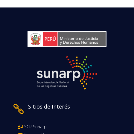
Sitios de Interés

SCR Sunarp