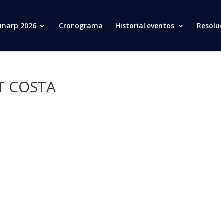
unarp 2026
Cronograma
Historial eventos
Resolu
T COSTA