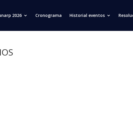
unarp 2026
Cronograma
Historial eventos
Resolu
IOS