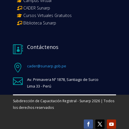
Campus Virtual
CADER Sunarp
Cursos Virtuales Gratuitos
Biblioteca Sunarp
Contáctenos


cader@sunarp.gob.pe

Av. Primavera Nº 1878, Santiago de Surco
Lima 33 - Perú
Subdirección de Capacitación Registral - Sunarp 2026 | Todos
los derechos reservados