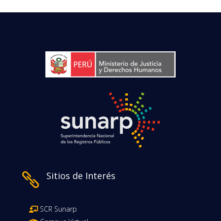
Sitios de Interés

SCR Sunarp