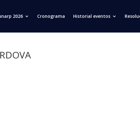
unarp 2026
Cronograma
Historial eventos
Resolu
ORDOVA