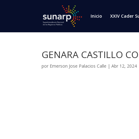
Inicio
XXIV Cader S
GENARA CASTILLO C
por
Emerson Jose Palacios Calle
|
Abr 12, 2024