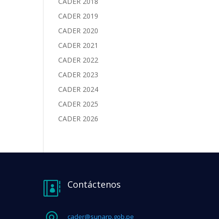
CADER 2018
CADER 2019
CADER 2020
CADER 2021
CADER 2022
CADER 2023
CADER 2024
CADER 2025
CADER 2026
Contáctenos

cader@sunarp.gob.pe