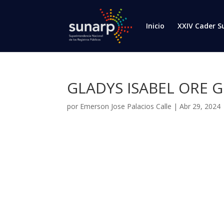
Inicio
XXIV Cader S
GLADYS ISABEL ORE 
por
Emerson Jose Palacios Calle
|
Abr 29, 2024