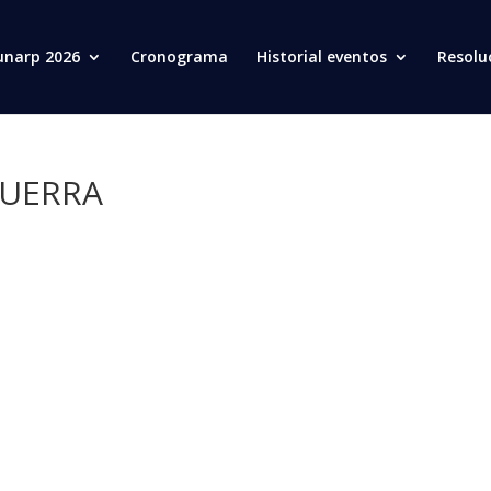
unarp 2026
Cronograma
Historial eventos
Resolu
GUERRA