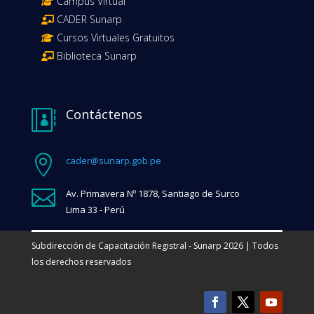
Campus Virtual
CADER Sunarp
Cursos Virtuales Gratuitos
Biblioteca Sunarp
Contáctenos


cader@sunarp.gob.pe

Av. Primavera Nº 1878, Santiago de Surco
Lima 33 - Perú
Subdirección de Capacitación Registral - Sunarp 2026 | Todos
los derechos reservados