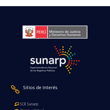
Sitios de Interés

SCR Sunarp