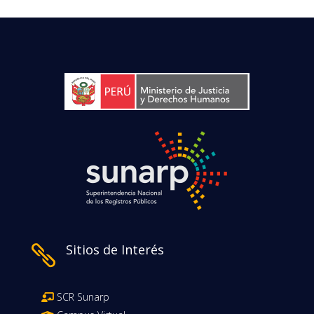
Sitios de Interés

SCR Sunarp