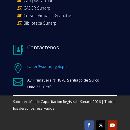
Campus Virtual
CADER Sunarp
Cursos Virtuales Gratuitos
Biblioteca Sunarp
Contáctenos


cader@sunarp.gob.pe

Av. Primavera Nº 1878, Santiago de Surco
Lima 33 - Perú
Subdirección de Capacitación Registral - Sunarp 2026 | Todos
los derechos reservados