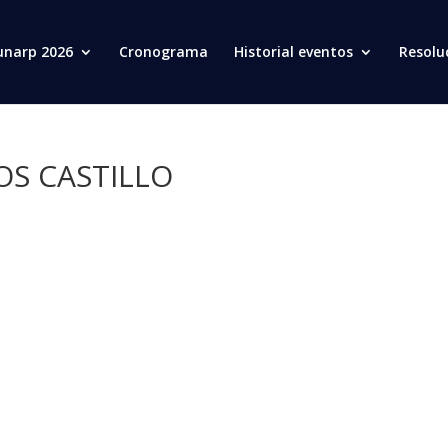
unarp 2026
Cronograma
Historial eventos
Resolu
S CASTILLO