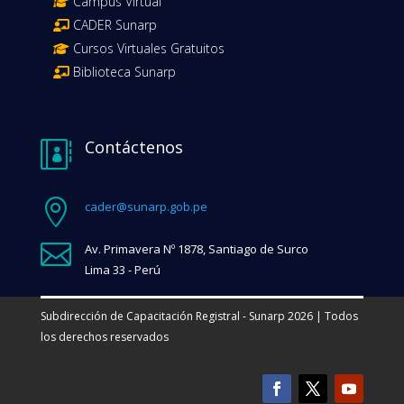
Campus Virtual
CADER Sunarp
Cursos Virtuales Gratuitos
Biblioteca Sunarp
Contáctenos


cader@sunarp.gob.pe

Av. Primavera Nº 1878, Santiago de Surco
Lima 33 - Perú
Subdirección de Capacitación Registral - Sunarp 2026 | Todos
los derechos reservados