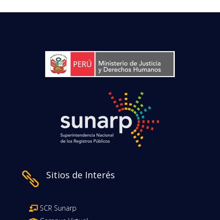
Sitios de Interés

SCR Sunarp