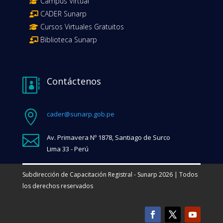
Campus Virtual
CADER Sunarp
Cursos Virtuales Gratuitos
Biblioteca Sunarp
Contáctenos


cader@sunarp.gob.pe

Av. Primavera Nº 1878, Santiago de Surco
Lima 33 - Perú
Subdirección de Capacitación Registral - Sunarp 2026 | Todos
los derechos reservados