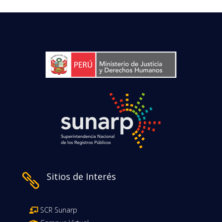
Sitios de Interés

SCR Sunarp