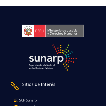
Sitios de Interés

SCR Sunarp