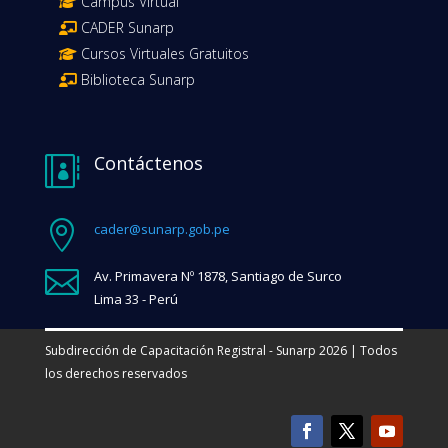
Campus Virtual
CADER Sunarp
Cursos Virtuales Gratuitos
Biblioteca Sunarp
Contáctenos


cader@sunarp.gob.pe

Av. Primavera Nº 1878, Santiago de Surco
Lima 33 - Perú
Subdirección de Capacitación Registral - Sunarp 2026 | Todos
los derechos reservados