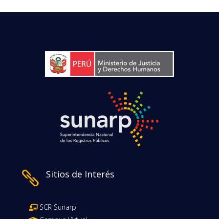
Sitios de Interés

SCR Sunarp