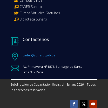
Campus Virtual
CADER Sunarp
Cursos Virtuales Gratuitos
Biblioteca Sunarp
Contáctenos


cader@sunarp.gob.pe

Av. Primavera Nº 1878, Santiago de Surco
Lima 33 - Perú
Subdirección de Capacitación Registral - Sunarp 2026 | Todos
los derechos reservados