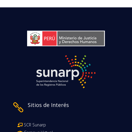
Sitios de Interés

SCR Sunarp