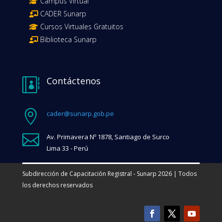
Campus Virtual
CADER Sunarp
Cursos Virtuales Gratuitos
Biblioteca Sunarp
Contáctenos


cader@sunarp.gob.pe

Av. Primavera Nº 1878, Santiago de Surco
Lima 33 - Perú
Subdirección de Capacitación Registral - Sunarp 2026 | Todos
los derechos reservados