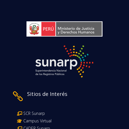
Sitios de Interés

SCR Sunarp
Campus Virtual
CADER Sunarp