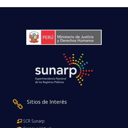
Sitios de Interés

SCR Sunarp