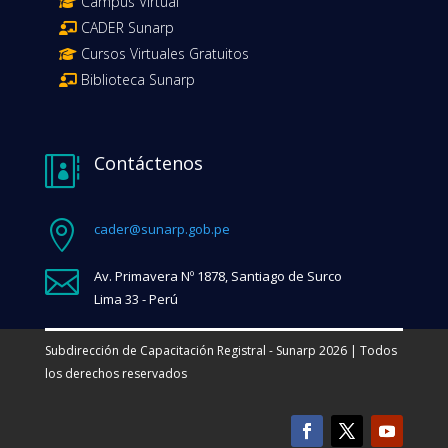
Campus Virtual
CADER Sunarp
Cursos Virtuales Gratuitos
Biblioteca Sunarp
Contáctenos


cader@sunarp.gob.pe

Av. Primavera Nº 1878, Santiago de Surco
Lima 33 - Perú
Subdirección de Capacitación Registral - Sunarp 2026 | Todos
los derechos reservados