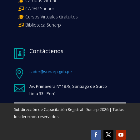
Campus Virtual
CADER Sunarp
Cursos Virtuales Gratuitos
Biblioteca Sunarp
Contáctenos


cader@sunarp.gob.pe

Av. Primavera Nº 1878, Santiago de Surco
Lima 33 - Perú
Subdirección de Capacitación Registral - Sunarp 2026 | Todos
los derechos reservados