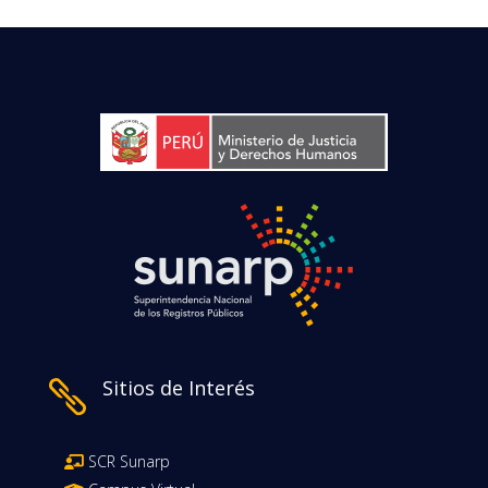
Sitios de Interés

SCR Sunarp