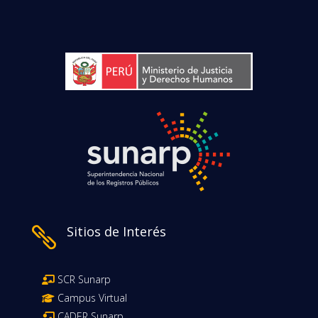
Sitios de Interés

SCR Sunarp
Campus Virtual
CADER Sunarp