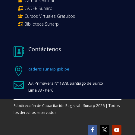
Campus Virtual
CADER Sunarp
Cursos Virtuales Gratuitos
Biblioteca Sunarp
Contáctenos


cader@sunarp.gob.pe

Av. Primavera Nº 1878, Santiago de Surco
Lima 33 - Perú
Subdirección de Capacitación Registral - Sunarp 2026 | Todos
los derechos reservados