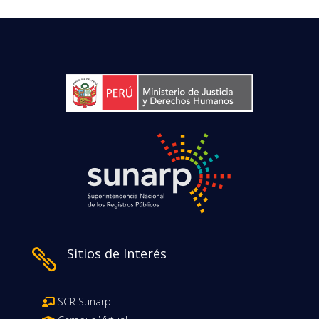
Sitios de Interés

SCR Sunarp