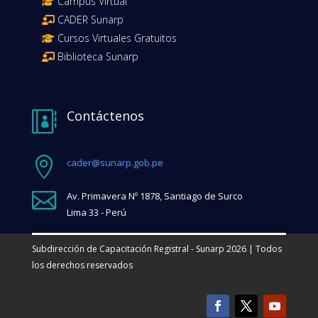
Campus Virtual
CADER Sunarp
Cursos Virtuales Gratuitos
Biblioteca Sunarp
Contáctenos


cader@sunarp.gob.pe

Av. Primavera Nº 1878, Santiago de Surco
Lima 33 - Perú
Subdirección de Capacitación Registral - Sunarp 2026 | Todos
los derechos reservados