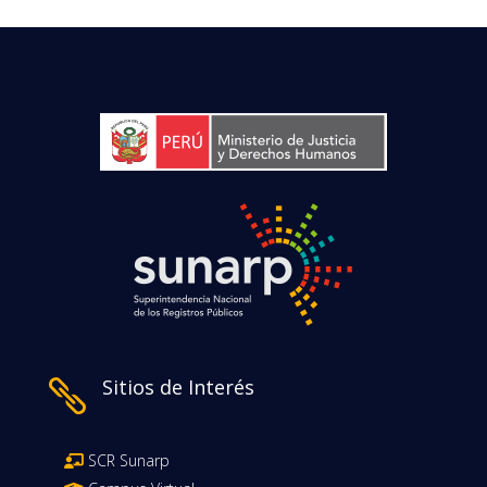
Sitios de Interés

SCR Sunarp