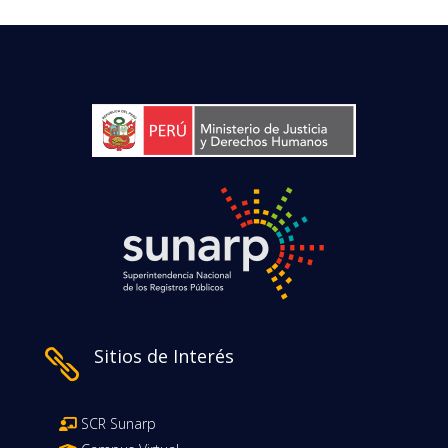
Sitios de Interés

SCR Sunarp