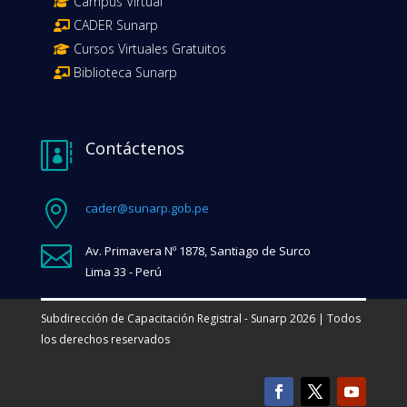
Campus Virtual
CADER Sunarp
Cursos Virtuales Gratuitos
Biblioteca Sunarp
Contáctenos


cader@sunarp.gob.pe

Av. Primavera Nº 1878, Santiago de Surco
Lima 33 - Perú
Subdirección de Capacitación Registral - Sunarp 2026 | Todos
los derechos reservados