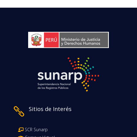
Sitios de Interés

SCR Sunarp