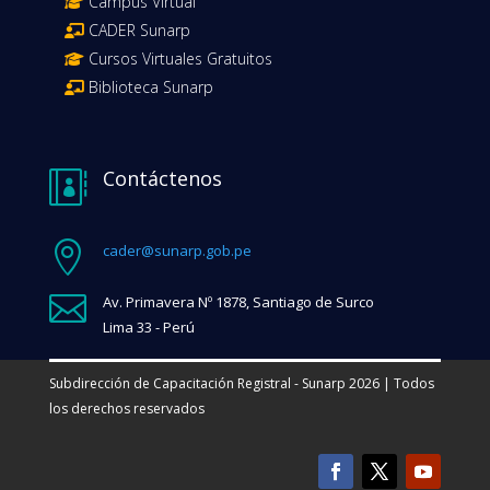
Campus Virtual
CADER Sunarp
Cursos Virtuales Gratuitos
Biblioteca Sunarp
Contáctenos


cader@sunarp.gob.pe

Av. Primavera Nº 1878, Santiago de Surco
Lima 33 - Perú
Subdirección de Capacitación Registral - Sunarp 2026 | Todos
los derechos reservados