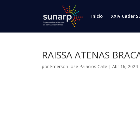
Inicio
XXIV Cader S
RAISSA ATENAS BRA
por
Emerson Jose Palacios Calle
|
Abr 16, 2024