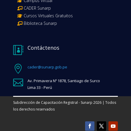
Campus Virtual
CADER Sunarp
Cursos Virtuales Gratuitos
Biblioteca Sunarp
Contáctenos


cader@sunarp.gob.pe

Av. Primavera Nº 1878, Santiago de Surco
Lima 33 - Perú
Subdirección de Capacitación Registral - Sunarp 2026 | Todos
los derechos reservados