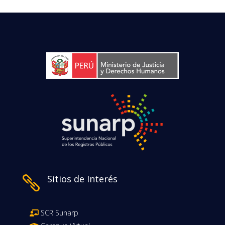
Sitios de Interés

SCR Sunarp