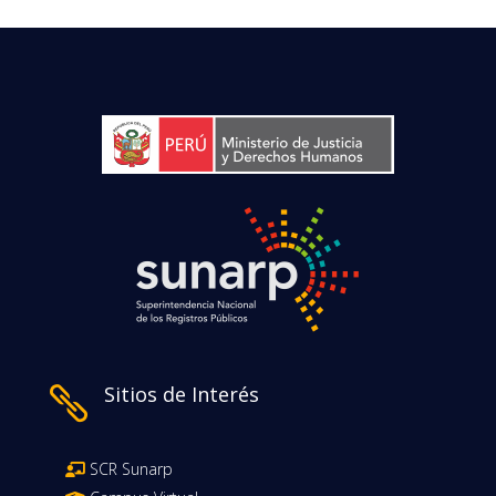
Sitios de Interés

SCR Sunarp