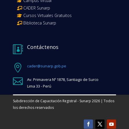
Campus Virtual
CADER Sunarp
Cursos Virtuales Gratuitos
Biblioteca Sunarp
Contáctenos


cader@sunarp.gob.pe

Av. Primavera Nº 1878, Santiago de Surco
Lima 33 - Perú
Subdirección de Capacitación Registral - Sunarp 2026 | Todos
los derechos reservados