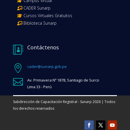
Campus Virtual
CADER Sunarp
Cursos Virtuales Gratuitos
Biblioteca Sunarp
Contáctenos


cader@sunarp.gob.pe

Av. Primavera Nº 1878, Santiago de Surco
Lima 33 - Perú
Subdirección de Capacitación Registral - Sunarp 2026 | Todos
los derechos reservados