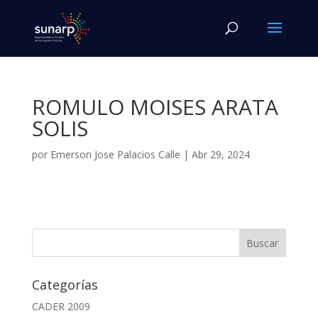
ROMULO MOISES ARATA
SOLIS
por
Emerson Jose Palacios Calle
|
Abr 29, 2024
Categorías
CADER 2009