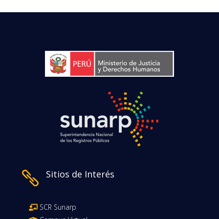
Sitios de Interés

SCR Sunarp