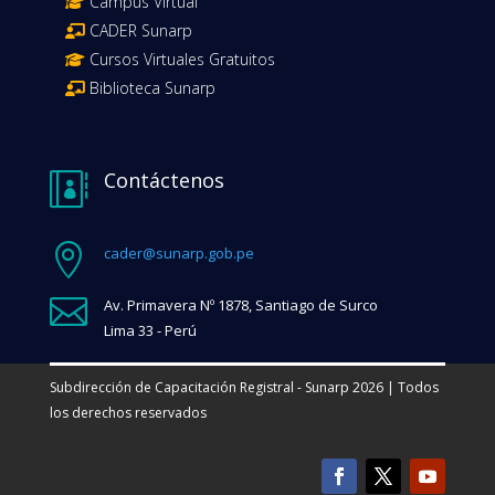
Campus Virtual
CADER Sunarp
Cursos Virtuales Gratuitos
Biblioteca Sunarp
Contáctenos


cader@sunarp.gob.pe

Av. Primavera Nº 1878, Santiago de Surco
Lima 33 - Perú
Subdirección de Capacitación Registral - Sunarp 2026 | Todos
los derechos reservados