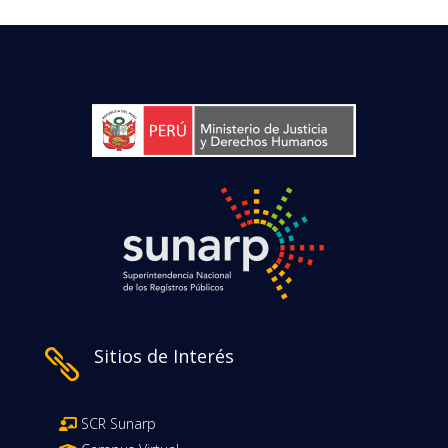
Sitios de Interés

SCR Sunarp